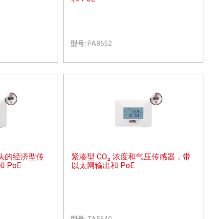
型号:
PA8652
头的经济型传
紧凑型 CO₂ 浓度和气压传感器，带
 PoE
以太网输出和 PoE
型号:
TA5640