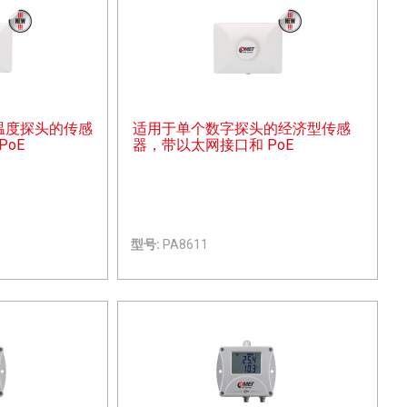
0 温度探头的传感
适用于单个数字探头的经济型传感
oE
器，带以太网接口和 PoE
型号:
PA8611