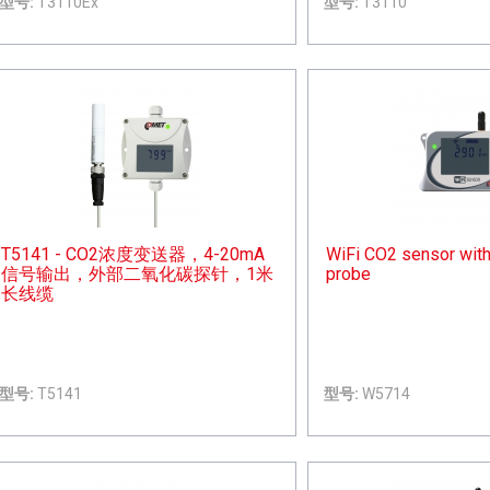
型号:
T3110Ex
型号:
T3110
T5141 - CO2浓度变送器，4-20mA
WiFi CO2 sensor with
信号输出，外部二氧化碳探针，1米
probe
长线缆
型号:
T5141
型号:
W5714