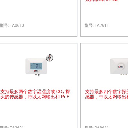
型号:
TA0610
型号:
TA7611
支持最多两个数字温湿度或 CO₂ 探
支持最多四个数字探
头的传感器，带以太网输出和 PoE
感器，带以太网输出和
型号:
TA3621
型号:
PA8641