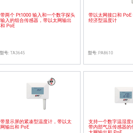
带两个 Pt1000 输入和一个数字探头
带以太网接口和 PoE
输入的组合传感器，带以太网输出
经济型温度计
和 PoE
型号:
TA3645
型号:
PA8610
带显示屏的紧凑型温度计，带以太
支持一个数字温湿度或 
网输出和 PoE
带内部气压传感器的
太网输出和 PoE