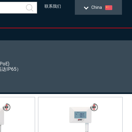
联系我们
China
PoE)
IP65）