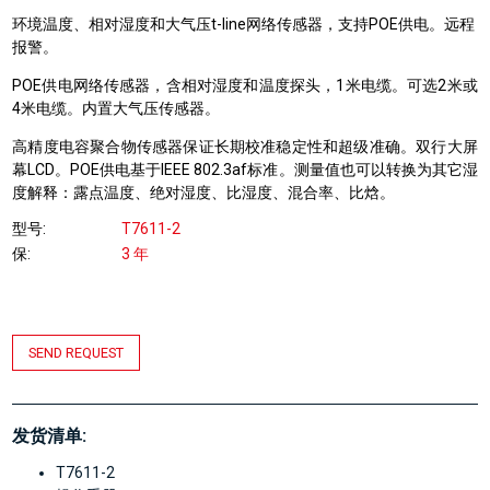
环境温度、相对湿度和大气压t-line网络传感器，支持POE供电。远程
报警。
POE供电网络传感器，含相对湿度和温度探头，1米电缆。可选2米或
4米电缆。内置大气压传感器。
高精度电容聚合物传感器保证长期校准稳定性和超级准确。
双行大屏
幕LCD。POE供电基于
IEEE 802.3af标准。
测量值也可以转换为其它湿
度解释：露点温度、绝对湿度、比湿度、混合率、比焓。
型号
T7611-2
保
3 年
SEND REQUEST
发货清单:
T7611-2