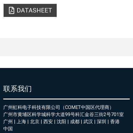
DATASHEET
联系我们
广州虹科电子科技有限公司（COMET中国区代理商）
广州市黄埔区科学城科学大道99号科汇金谷三街2号701室
广州 | 上海 | 北京 | 西安 | 沈阳 | 成都 | 武汉 | 深圳 | 香港
中国