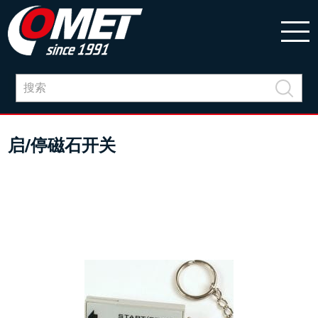
启/停磁石开关