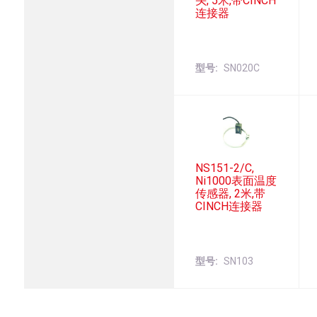
头, 5米,带CINCH
连接器
型号
SN020C
NS151-2/C,
Ni1000表面温度
传感器, 2米,带
CINCH连接器
型号
SN103