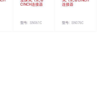
NCH
度探头, 1米,带
头, 1米,带CINCH
CINCH连接器
连接器
C
型号
SN061C
型号
SN076C