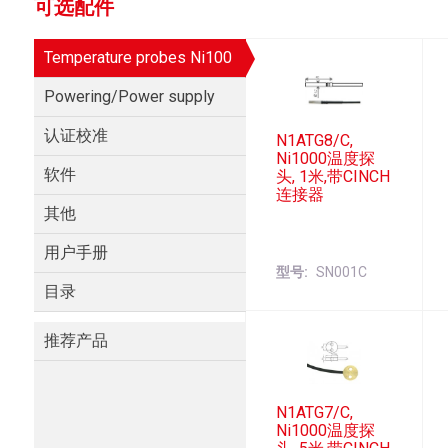
可选配件
Temperature probes Ni100
Powering/Power supply
认证校准
N1ATG8/C,
Ni1000温度探
软件
头, 1米,带CINCH
连接器
其他
用户手册
型号
SN001C
目录
推荐产品
N1ATG7/C,
Ni1000温度探