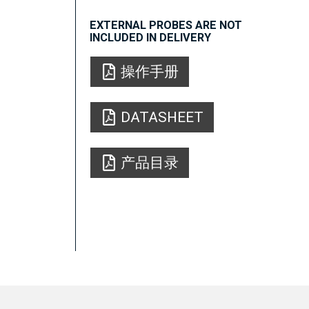
EXTERNAL PROBES ARE NOT
INCLUDED IN DELIVERY
操作手册
DATASHEET
产品目录