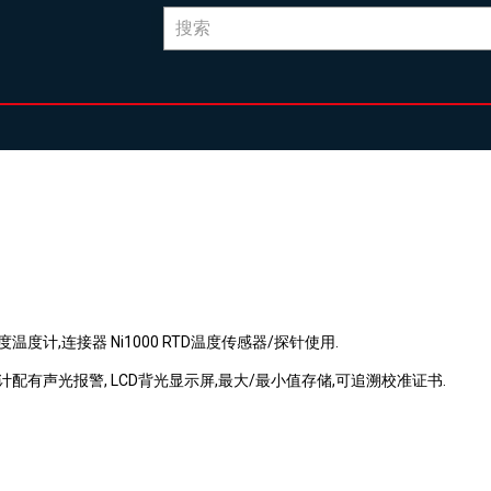
度温度计,连接器 Ni1000 RTD温度传感器/探针使用.
计配有声光报警, LCD背光显示屏,最大/最小值存储,可追溯校准证书.