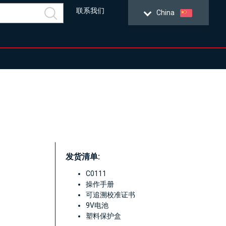
联系我们
China
发货清单:
C0111
操作手册
可追溯校准证书
9V电池
塑料保护盒