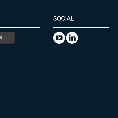
SOCIAL
报