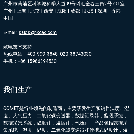
广州市黄埔区科学城科学大道99号科汇金谷三街2号701室
广州 | 上海 | 北京 | 西安 | 沈阳 | 成都 | 武汉 | 深圳 | 香港
中国
E-mail:
sales@hkcao.com
致电技术支持
热线电话：400-999-3848 020-38743030
手机：+86 15986394530
我们生产
COMET是行业领先的制造商，主要研发生产和销售温度、湿
度、大气压力、二氧化碳变送器，数据记录器，监测系统，
数据采集系统，温度计，湿度计，气压计。产品包括数据采
集系统，湿度、温度、二氧化碳变送器和便携式温度计，湿