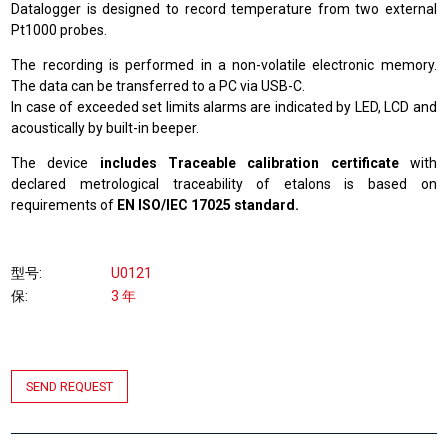
Datalogger is designed to record temperature from two external
Pt1000 probes.
The recording is performed in a non-volatile electronic memory.
The data can be transferred to a PC via USB-C.
In case of exceeded set limits alarms are indicated by LED, LCD and
acoustically by built-in beeper.
The device
includes Traceable calibration certificate
with
declared metrological traceability of etalons is based on
requirements of
EN ISO/IEC 17025 standard.
型号
U0121
保
3 年
SEND REQUEST