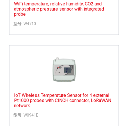
WiFi temperature, relative humidity, CO2 and
atmospheric pressure sensor with integrated
probe
型号:
W4710
IoT Wireless Temperature Sensor for 4 external
Pt1000 probes with CINCH connector, LoRaWAN
network
型号:
W0941E