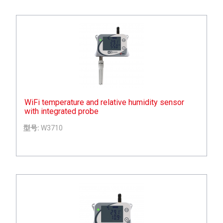
WiFi temperature and relative humidity sensor
with integrated probe
型号:
W3710