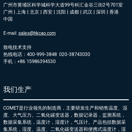
广州市黄埔区科学城科学大道99号科汇金谷三街2号701室
广州 | 上海 | 北京 | 西安 | 沈阳 | 成都 | 武汉 | 深圳 | 香港
中国
E-mail:
sales@hkcao.com
致电技术支持
热线电话：400-999-3848 020-38743030
手机：+86 15986394530
我们生产
COMET是行业领先的制造商，主要研发生产和销售温度、湿
度、大气压力、二氧化碳变送器，数据记录器，监测系统，
数据采集系统，温度计，湿度计，气压计。产品包括数据采
集系统，湿度、温度、二氧化碳变送器和便携式温度计，湿