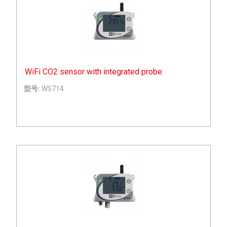
WiFi CO2 sensor with integrated probe
型号:
W5714