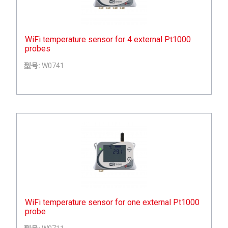
WiFi temperature sensor for 4 external Pt1000
probes
型号:
W0741
WiFi temperature sensor for one external Pt1000
probe