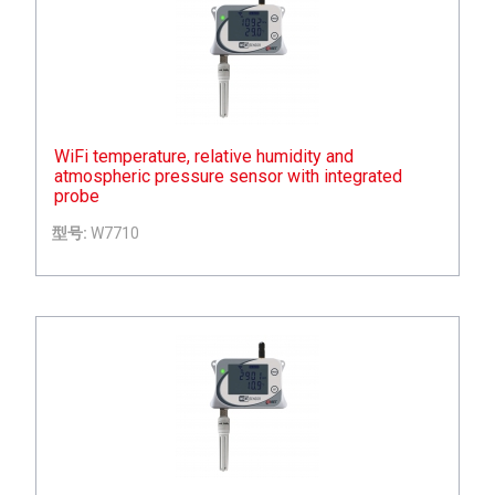
WiFi temperature, relative humidity and
atmospheric pressure sensor with integrated
probe
型号:
W7710