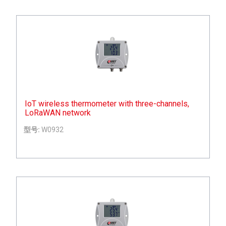
IoT wireless thermometer with three-channels,
LoRaWAN network
型号:
W0932