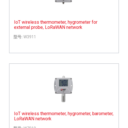
IoT wireless thermometer, hygrometer for
external probe, LoRaWAN network
型号:
W3911
IoT wireless thermometer, hygrometer, barometer,
LoRaWAN network