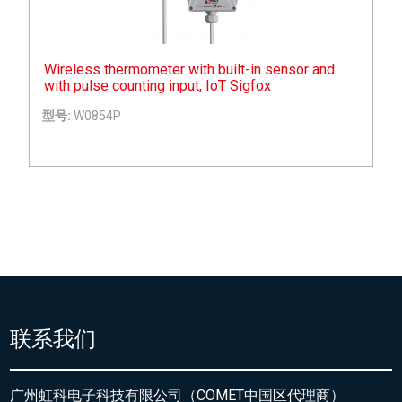
Wireless thermometer with built-in sensor and
with pulse counting input, IoT Sigfox
型号:
W0854P
联系我们
广州虹科电子科技有限公司（COMET中国区代理商）