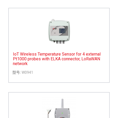
IoT Wireless Temperature Sensor for 4 external
Pt1000 probes with ELKA connector, LoRaWAN
network
型号:
W0941