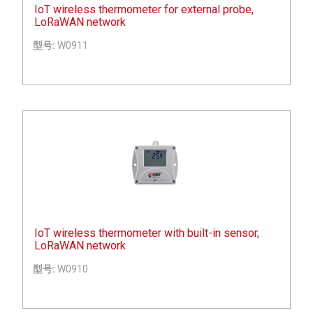
IoT wireless thermometer for external probe,
LoRaWAN network
型号:
W0911
IoT wireless thermometer with built-in sensor,
LoRaWAN network
型号:
W0910