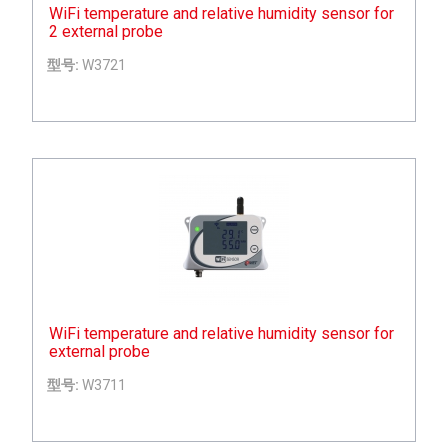
WiFi temperature and relative humidity sensor for
2 external probe
型号:
W3721
WiFi temperature and relative humidity sensor for
external probe
型号:
W3711