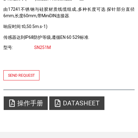
由17241不锈钢与硅胶材质线缆组成,多种长度可选.探针部分直径
6mm,长度60mm,带MiniDIN连接器.
响应时间 t0,50.5m.s-1)
传感器达到IP68防护等级,遵循EN 60 529标准.
型号
SN251M
SEND REQUEST
操作手册
DATASHEET