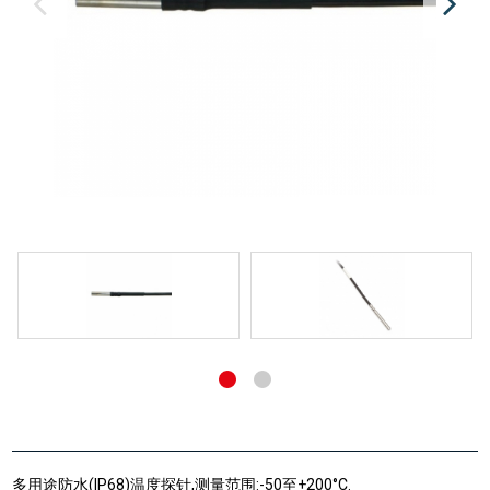
多用途防水(IP68)温度探针,测量范围:-50至+200°C.