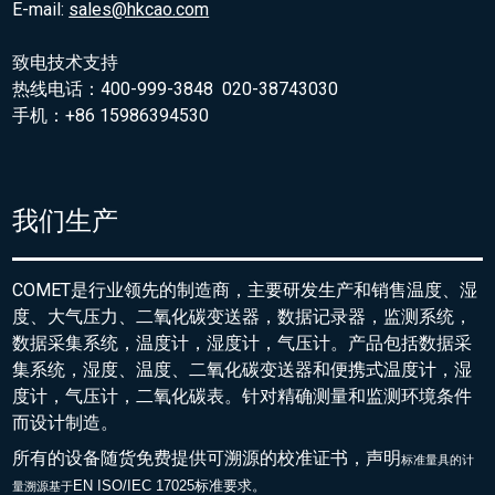
E-mail:
sales@hkcao.com
致电技术支持
热线电话：400-999-3848 020-38743030
手机：+86 15986394530
我们生产
COMET是行业领先的制造商，主要研发生产和销售温度、湿
度、大气压力、二氧化碳变送器，数据记录器，监测系统，
数据采集系统，温度计，湿度计，气压计。产品包括数据采
集系统，湿度、温度、二氧化碳变送器和便携式温度计，湿
度计，气压计，二氧化碳表。针对精确测量和监测环境条件
而设计制造。
所有的设备随货免费提供可溯源的校准证书，声明
标准量具的
计
EN ISO/IEC 17025标准要求。
量溯源基于