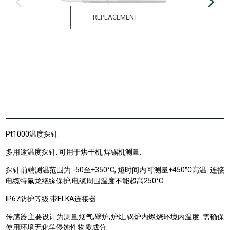
REPLACEMENT
Pt1000温度探针.
多用途温度探针, 可用于烘干机,焊锡机测量.
探针前端测温范围为:
-50至
+
350
°C
,
短时间内可测量
+
450°C高温
.
连接
电缆特氟龙绝缘保护,电缆周围温度不能超高250°C.
IP67防护等级.带ELKA连接器.
传感器主要设计为测量烟气,壁炉,炉灶,锅炉内燃烧环境内温度. 需确保
使用环境无化学侵蚀性物质成分.