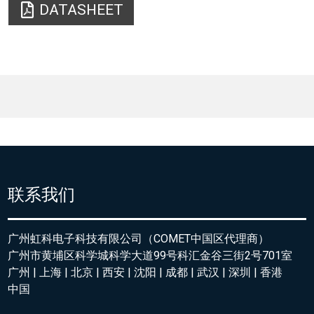
DATASHEET
联系我们
广州虹科电子科技有限公司（COMET中国区代理商）
广州市黄埔区科学城科学大道99号科汇金谷三街2号701室
广州 | 上海 | 北京 | 西安 | 沈阳 | 成都 | 武汉 | 深圳 | 香港
中国