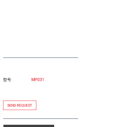
型号
MP031
SEND REQUEST