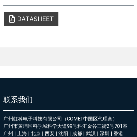
DATASHEET
联系我们
广州虹科电子科技有限公司（COMET中国区代理商）
广州市黄埔区科学城科学大道99号科汇金谷三街2号701室
广州 | 上海 | 北京 | 西安 | 沈阳 | 成都 | 武汉 | 深圳 | 香港