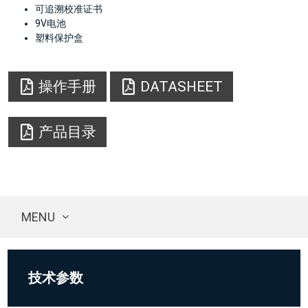
可追溯校准证书
9V电池
塑料保护盒
操作手册
DATASHEET
产品目录
MENU
技术参数