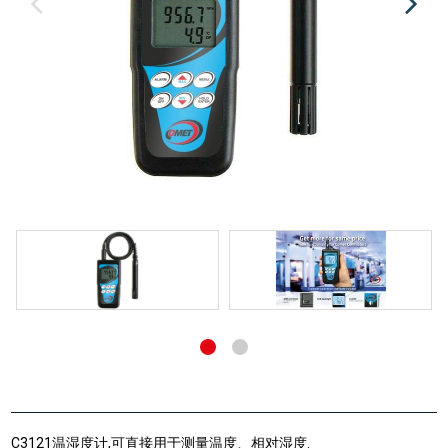
C3121温湿度计,可直接用于测量温度、相对湿度.