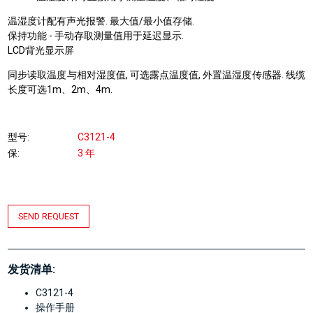
温湿度计配有声光报警. 最大值/最小值存储.
保持功能 - 手动存取测量值用于延迟显示.
LCD背光显示屏
同步读取温度与相对湿度值, 可选露点温度值, 外置温湿度传感器. 线缆
长度可选1m、2m、4m.
型号
C3121-4
保
3 年
SEND REQUEST
发货清单:
C3121-4
操作手册