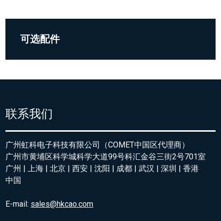
可选配件
联系我们
广州虹科电子科技有限公司（COMET中国区代理商）
广州市黄埔区科学城科学大道99号科汇金谷三街2号701室
广州 | 上海 | 北京 | 西安 | 沈阳 | 成都 | 武汉 | 深圳 | 香港
中国
E-mail:
sales@hkcao.com