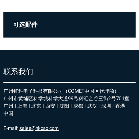
可选配件
联系我们
广州虹科电子科技有限公司（COMET中国区代理商）
广州市黄埔区科学城科学大道99号科汇金谷三街2号701室
广州 | 上海 | 北京 | 西安 | 沈阳 | 成都 | 武汉 | 深圳 | 香港
中国
E-mail:
sales@hkcao.com