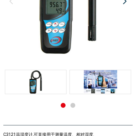
C3121温湿度计,可直接用于测量温度、相对湿度.