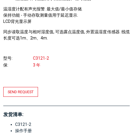
温湿度计配有声光报警. 最大值/最小值存储.
保持功能 - 手动存取测量值用于延迟显示.
LCD背光显示屏
同步读取温度与相对湿度值, 可选露点温度值, 外置温湿度传感器. 线缆
长度可选1m、2m、4m.
型号
C3121-2
保
3 年
SEND REQUEST
发货清单:
C3121-2
操作手册