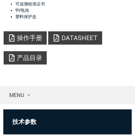
可追溯校准证书
9V电池
塑料保护盒
操作手册
DATASHEET
产品目录
MENU
技术参数