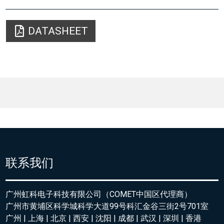
DATASHEET
联系我们
广州虹科电子科技有限公司（COMET中国区代理商）
广州市黄埔区科学城科学大道99号科汇金谷三街2号701室
广州 | 上海 | 北京 | 西安 | 沈阳 | 成都 | 武汉 | 深圳 | 香港