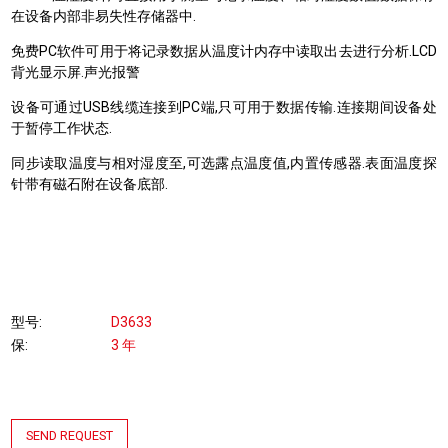
在设备内部非易失性存储器中.
免费PC软件可用于将记录数据从温度计内存中读取出去进行分析.LCD
背光显示屏.声光报警
设备可通过USB线缆连接到PC端,只可用于数据传输.连接期间设备处
于暂停工作状态.
同步读取温度与相对湿度至,可选露点温度值,内置传感器.表面温度探
针带有磁石附在设备底部.
型号
D3633
保
3 年
SEND REQUEST