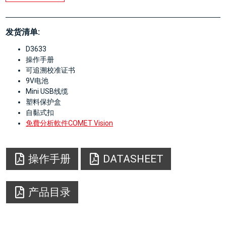
发货清单:
D3633
操作手册
可追溯校准证书
9V电池
Mini USB线缆
塑料保护盒
自黏式扣
免費分析軟件COMET Vision
操作手册
DATASHEET
产品目录