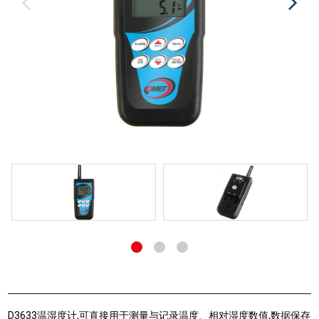
D3633温湿度计,可直接用于测量与记录温度、相对湿度数值,数据保存