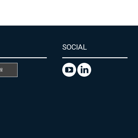
SOCIAL
报