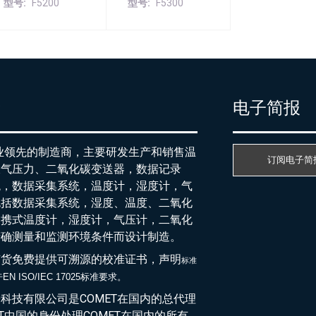
型号
F5200
型号
F5300
产
电子简报
行业领先的制造商，主要研发生产和销售温
订阅电子简
大气压力、二氧化碳变送器，数据记录
统，数据采集系统，温度计，湿度计，气
包括数据采集系统，湿度、温度、二氧化
便携式温度计，湿度计，气压计，二氧化
精确测量和监测环境条件而设计制造。
随货免费提供可溯源的校准证书，声明
标准
EN ISO/IEC 17025标准要求。
于
科技有限公司是COMET在国内的总代理
ET中国的身份处理COMET在国内的所有