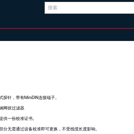
式探针，带有MiniDIN连接端子。
钢网状过滤器.
提供一份校准证书。
部分无需通过设备校准即可更换，不受线缆长度影响。