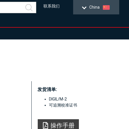
联系我们
China
发货清单:
DIGIL/M-2
可追溯校准证书
操作手册