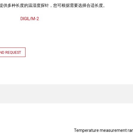
提供多种长度的温湿度探针，您可根据需要选择合适长度。
DIGIL/M-2
ND REQUEST
Temperature measurement ra