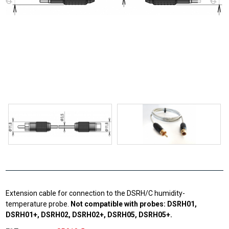
Extension cable for connection to the DSRH/C humidity-
temperature probe.
Not compatible with probes: DSRH01,
DSRH01+, DSRH02, DSRH02+, DSRH05, DSRH05+.