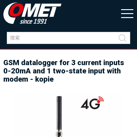
GSM datalogger for 3 current inputs
0-20mA and 1 two-state input with
modem - kopie