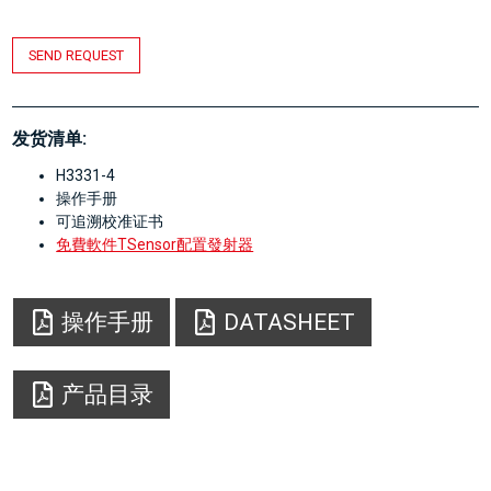
SEND REQUEST
发货清单:
H3331-4
操作手册
可追溯校准证书
免費軟件TSensor配置發射器
操作手册
DATASHEET
产品目录