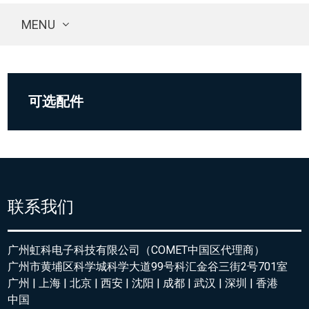
MENU
可选配件
联系我们
广州虹科电子科技有限公司（COMET中国区代理商）
广州市黄埔区科学城科学大道99号科汇金谷三街2号701室
广州 | 上海 | 北京 | 西安 | 沈阳 | 成都 | 武汉 | 深圳 | 香港
中国