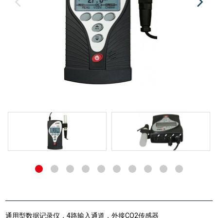
通用型数据记录仪，4路输入通道，外接CO2传感器