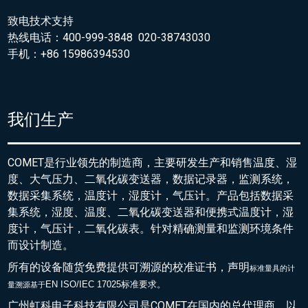
致电技术支持
热线电话：400-999-3848 020-38743030
手机：+86 15986394530
我们生产
COMET是行业领先的制造商，主要研发生产和销售温度、湿
度、大气压力、二氧化碳变送器，数据记录器，监测系统，
数据采集系统，温度计，湿度计，气压计。产品包括数据采
集系统，湿度、温度、二氧化碳变送器和便携式温度计，湿
度计，气压计，二氧化碳表。针对精确测量和监测环境条件
而设计制造。
所有的设备随货免费提供可溯源的校准证书，声明
标准量具的
计
EN ISO/IEC 17025标准要求。
量溯源基于
广州虹科电子科技有限公司是COMET在国内的总代理商，以