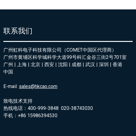
联系我们
广州虹科电子科技有限公司（COMET中国区代理商）
广州市黄埔区科学城科学大道99号科汇金谷三街2号701室
广州 | 上海 | 北京 | 西安 | 沈阳 | 成都 | 武汉 | 深圳 | 香港
中国
E-mail:
sales@hkcao.com
致电技术支持
热线电话：400-999-3848 020-38743030
手机：+86 15986394530