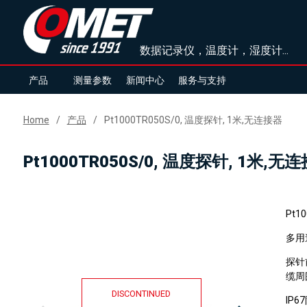
数据记录仪，温度计，湿度计...
产品
测量参数
新闻中心
服务与支持
Home
产品
Pt1000TR050S/0, 温度探针, 1米,无连接器
Pt1000TR050S/0, 温度探针, 1米,无
Pt1
多用
探针
缆周
DISCONTINUED
IP6