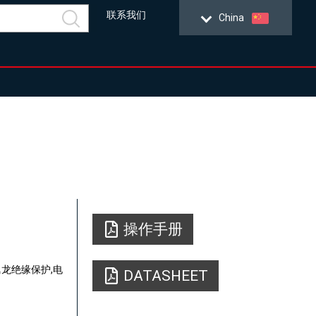
联系我们
China
操作手册
龙绝缘保护,电
DATASHEET