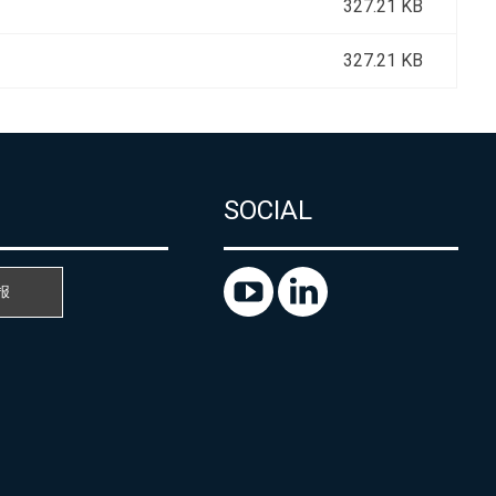
327.21 KB
327.21 KB
SOCIAL
报