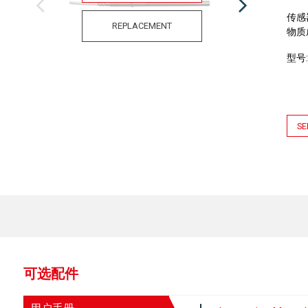
传感
REPLACEMENT
物质
型号
SE
可选配件