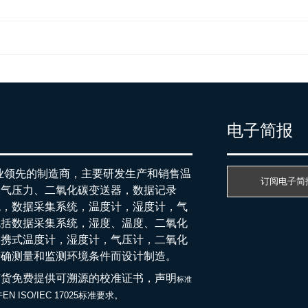
产
电子简报
行业领先的制造商，主要研发生产和销售温
订阅电子简
大气压力、二氧化碳变送器，数据记录
统，数据采集系统，温度计，湿度计，气
包括数据采集系统，湿度、温度、二氧化
便携式温度计，湿度计，气压计，二氧化
精确测量和监测环境条件而设计制造。
随货免费提供可溯源的校准证书，声明
标准
EN ISO/IEC 17025标准要求。
于