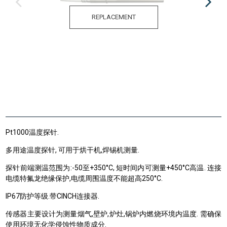
REPLACEMENT
Pt1000温度探针.
多用途温度探针, 可用于烘干机,焊锡机测量.
探针前端测温范围为:
-50至
+
350
°C
,
短时间内可测量
+
450°C高温
.
连接
电缆特氟龙绝缘保护,电缆周围温度不能超高250°C.
IP67防护等级.带CINCH连接器.
传感器主要设计为测量烟气,壁炉,炉灶,锅炉内燃烧环境内温度. 需确保
使用环境无化学侵蚀性物质成分.