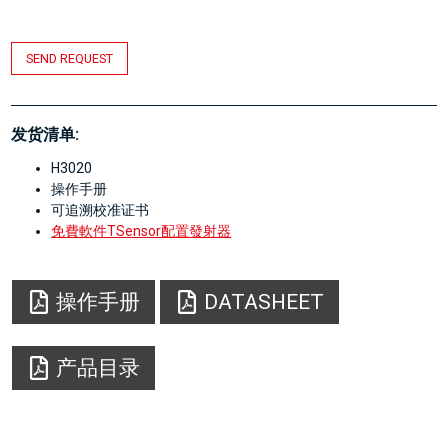
SEND REQUEST
发货清单:
H3020
操作手册
可追溯校准证书
免費軟件TSensor配置發射器
操作手册
DATASHEET
产品目录