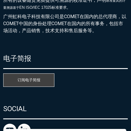
所有的设备随货免费提供可溯源的校准证书，声明
标准量具的
计
EN ISO/IEC 17025标准要求。
量溯源基于
广州虹科电子科技有限公司是COMET在国内的总代理商，以
COMET中国的身份处理COMET在国内的所有事务，包括市
场活动，产品销售，技术支持和售后服务等。
电子简报
订阅电子简报
SOCIAL