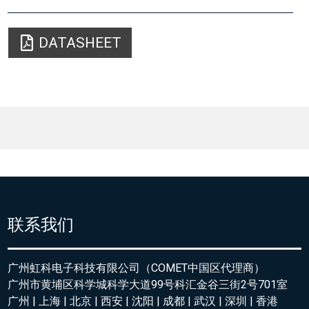
DATASHEET
联系我们
广州虹科电子科技有限公司（COMET中国区代理商）
广州市黄埔区科学城科学大道99号科汇金谷三街2号701室
广州 | 上海 | 北京 | 西安 | 沈阳 | 成都 | 武汉 | 深圳 | 香港