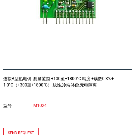
连接B型热电偶. 测量范围:+100至+1800°C.精度:±读数0.3%+
1.0°C（+300至+1800°C）.线性,冷端补偿.无电隔离.
型号
M1024
SEND REQUEST