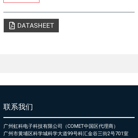
DATASHEET
联系我们
广州虹科电子科技有限公司（COMET中国区代理商）
广州市黄埔区科学城科学大道99号科汇金谷三街2号701室