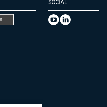
SOCIAL
报