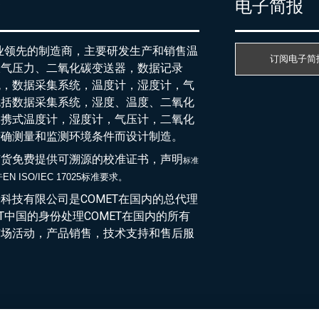
产
电子简报
行业领先的制造商，主要研发生产和销售温
订阅电子简
大气压力、二氧化碳变送器，数据记录
统，数据采集系统，温度计，湿度计，气
包括数据采集系统，湿度、温度、二氧化
便携式温度计，湿度计，气压计，二氧化
精确测量和监测环境条件而设计制造。
随货免费提供可溯源的校准证书，声明
标准
EN ISO/IEC 17025标准要求。
于
科技有限公司是COMET在国内的总代理
ET中国的身份处理COMET在国内的所有
市场活动，产品销售，技术支持和售后服