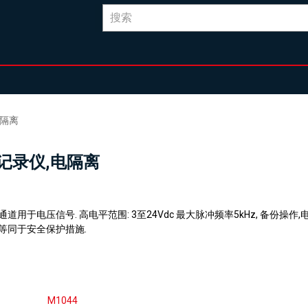
电隔离
记录仪,电隔离
通道用于电压信号. 高电平范围: 3至24Vdc 最大脉冲频率5kHz, 备份操作
等同于安全保护措施.
M1044