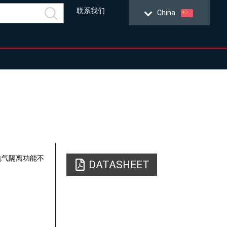
联系我们
China
,电气隔离功能不
DATASHEET