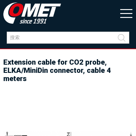
Extension cable for CO2 probe,
ELKA/MiniDin connector, cable 4
meters