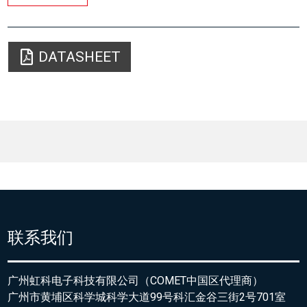
DATASHEET
联系我们
广州虹科电子科技有限公司（COMET中国区代理商）
广州市黄埔区科学城科学大道99号科汇金谷三街2号701室