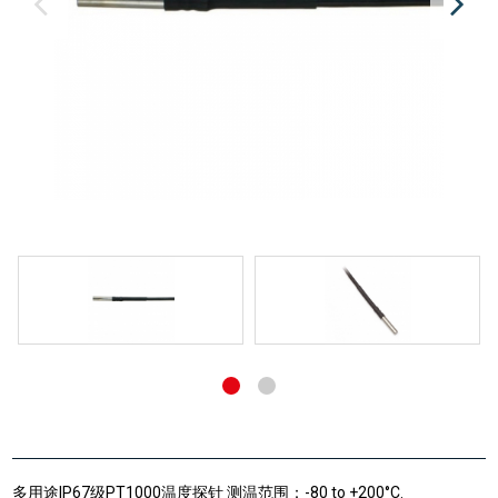
多用途IP67级PT1000温度探针 测温范围：-80 to +200°C.