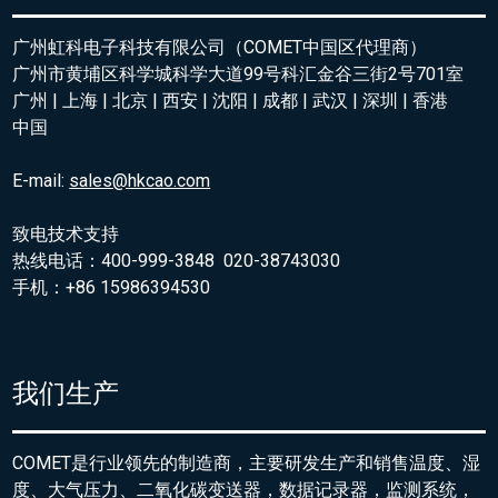
广州虹科电子科技有限公司（COMET中国区代理商）
广州市黄埔区科学城科学大道99号科汇金谷三街2号701室
广州 | 上海 | 北京 | 西安 | 沈阳 | 成都 | 武汉 | 深圳 | 香港
中国
E-mail:
sales@hkcao.com
致电技术支持
热线电话：400-999-3848 020-38743030
手机：+86 15986394530
我们生产
COMET是行业领先的制造商，主要研发生产和销售温度、湿
度、大气压力、二氧化碳变送器，数据记录器，监测系统，