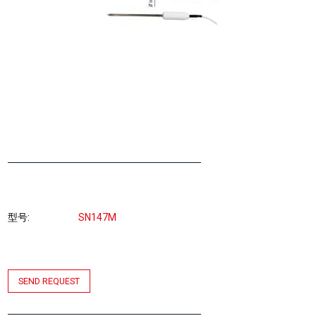
型号
SN147M
SEND REQUEST