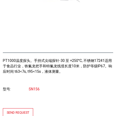
PT1000温度探头。手持式尖端探针-30 至 +250°C, 不锈钢17241适用
于食品行业，铁氟龙把手和特氟龙线缆长度10米，防护等级IP67。响
应时间 t63<7s, t95<15s，液体测量。
型号
SN156
SEND REQUEST