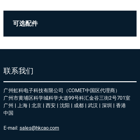
可选配件
联系我们
广州虹科电子科技有限公司（COMET中国区代理商）
广州市黄埔区科学城科学大道99号科汇金谷三街2号701室
广州 | 上海 | 北京 | 西安 | 沈阳 | 成都 | 武汉 | 深圳 | 香港
中国
E-mail:
sales@hkcao.com