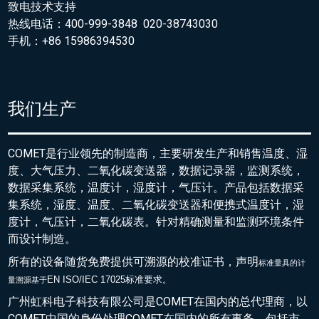
致电技术支持
热线电话：400-999-3848 020-38743030
手机：+86 15986394530
我们生产
COMET是行业领先的制造商，主要研发生产和销售温度、湿
度、大气压力、二氧化碳变送器，数据记录器，监测系统，
数据采集系统，温度计，湿度计，气压计。产品包括数据采
集系统，湿度、温度、二氧化碳变送器和便携式温度计，湿
度计，气压计，二氧化碳表。针对精确测量和监测环境条件
而设计制造。
所有的设备随货免费提供可溯源的校准证书，声明
标准量具的
计
EN ISO/IEC 17025标准要求。
量溯源基于
广州虹科电子科技有限公司是COMET在国内的总代理商，以
COMET中国的身份处理COMET在国内的所有事务，包括市