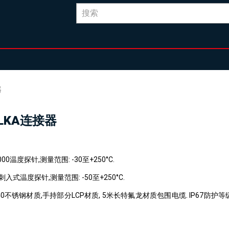
器
ELKA连接器
000温度探针,测量范围: -30至+250°C.
入式温度探针,测量范围: -50至+250°C.
240不锈钢材质,手持部分LCP材质, 5米长特氟龙材质包围电缆. IP67防护等级