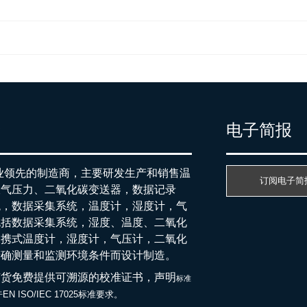
产
电子简报
行业领先的制造商，主要研发生产和销售温
订阅电子简
大气压力、二氧化碳变送器，数据记录
统，数据采集系统，温度计，湿度计，气
包括数据采集系统，湿度、温度、二氧化
便携式温度计，湿度计，气压计，二氧化
精确测量和监测环境条件而设计制造。
随货免费提供可溯源的校准证书，声明
标准
EN ISO/IEC 17025标准要求。
于