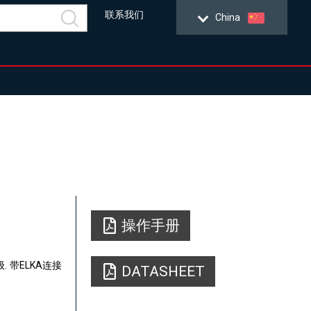
联系我们
China
操作手册
. 带ELKA连接
DATASHEET