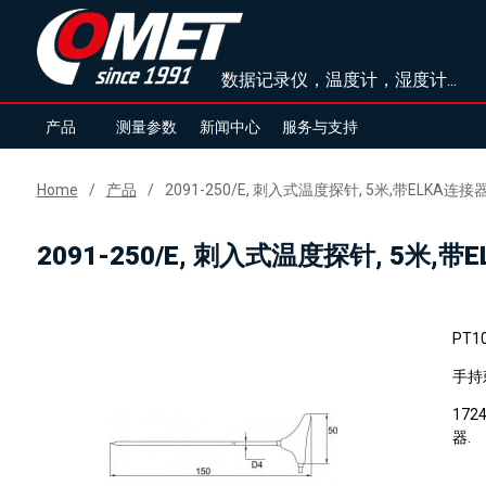
数据记录仪，温度计，湿度计...
产品
测量参数
新闻中心
服务与支持
Home
产品
2091-250/E, 刺入式温度探针, 5米,带ELKA连接
2091-250/E, 刺入式温度探针, 5米,带
PT1
手持刺
17
器.