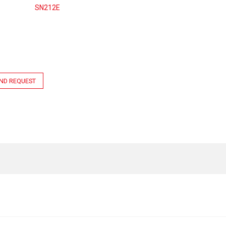
SN212E
ND REQUEST