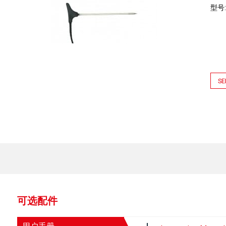
型号
SE
可选配件