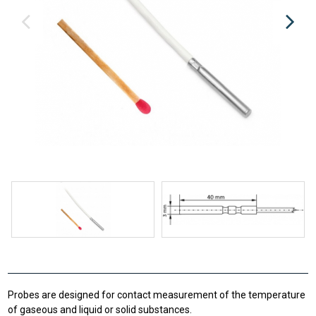
Probes are designed for contact measurement of the temperature
of gaseous and liquid or solid substances.