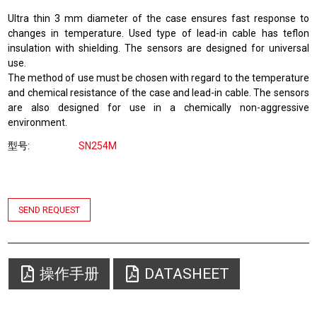
Ultra thin 3 mm diameter of the case ensures fast response to
changes in temperature. Used type of lead-in cable has teflon
insulation with shielding. The sensors are designed for universal
use.
The method of use must be chosen with regard to the temperature
and chemical resistance of the case and lead-in cable. The sensors
are also designed for use in a chemically non-aggressive
environment.
型号
SN254M
SEND REQUEST
操作手册
DATASHEET