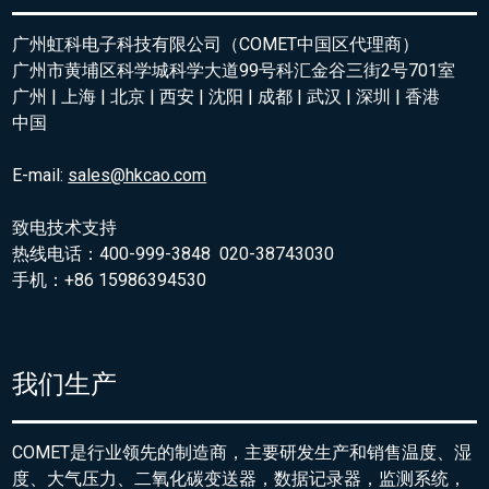
广州虹科电子科技有限公司（COMET中国区代理商）
广州市黄埔区科学城科学大道99号科汇金谷三街2号701室
广州 | 上海 | 北京 | 西安 | 沈阳 | 成都 | 武汉 | 深圳 | 香港
中国
E-mail:
sales@hkcao.com
致电技术支持
热线电话：400-999-3848 020-38743030
手机：+86 15986394530
我们生产
COMET是行业领先的制造商，主要研发生产和销售温度、湿
度、大气压力、二氧化碳变送器，数据记录器，监测系统，