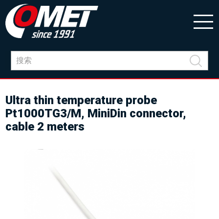
Ultra thin temperature probe
Pt1000TG3/M, MiniDin connector,
cable 2 meters