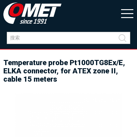
Temperature probe Pt1000TG8Ex/E,
ELKA connector, for ATEX zone II,
cable 15 meters