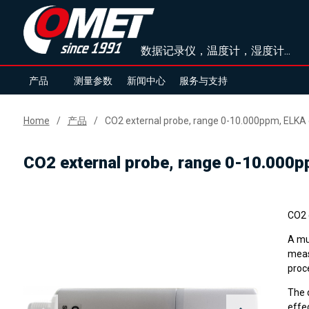
数据记录仪，温度计，湿度计...
产品
测量参数
新闻中心
服务与支持
Home
产品
CO2 external probe, range 0-10.000ppm, ELKA 
CO2 external probe, range 0-10.000p
CO2 
A mu
meas
proc
The 
effe