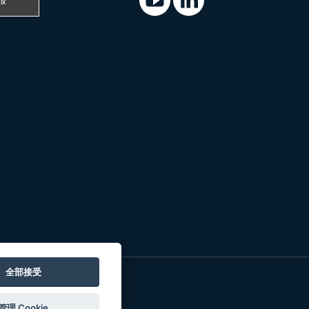
报
全部接受
管理 Cookie