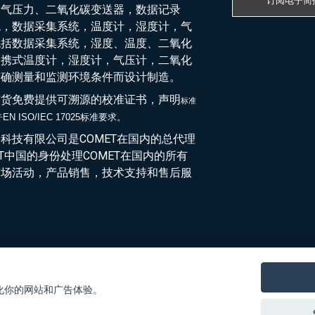
订阅电子简
大气压力、二氧化碳变送器，数据记录
统，数据采集系统，温度计，湿度计，气
包括数据采集系统，湿度、温度、二氧化
便携式温度计，湿度计，气压计，二氧化
精确测量和监测环境条件而设计制造。
随货免费提供可溯源的校准证书，声明
标准
EN ISO/IEC 17025标准要求。
于
科技有限公司是COMET在国内的总代理
ET中国的身份处理COMET在国内的所有
市场活动，产品销售，技术支持和售后服
来优化你的网站和广告体验。
粤ICP备15080866号