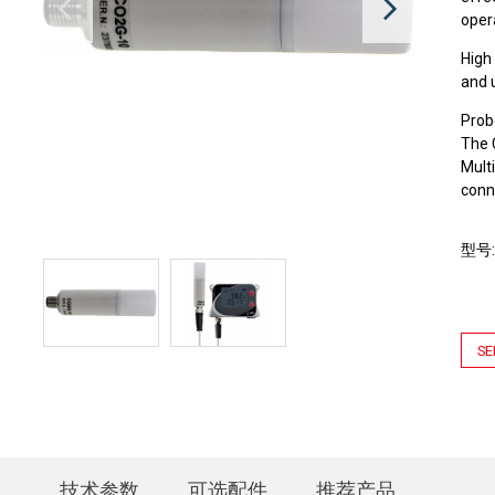
opera
High 
and 
Prob
The 
Mult
conn
型号
SE
技术参数
可选配件
推荐产品