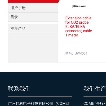
用户手册
目录
Extension cable
for CO2 probe,
ELKA/ELKA
推荐产品
connector, cable
1 meter
型号
UWP001
联系我们
我们生
广州虹科电子科技有限公司（COMET
COMET是