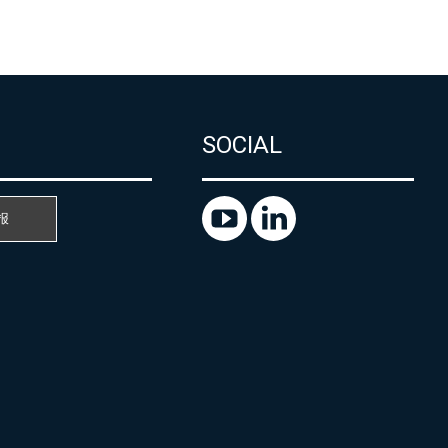
SOCIAL
报