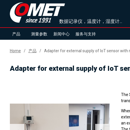
数据记录仪，温度计，湿度计...
产品
测量参数
新闻中心
服务与支持
Home
产品
Adapter for external supply of IoT sensor with 
Adapter for external supply of IoT se
The 
trans
When 
exte
an ex
The 