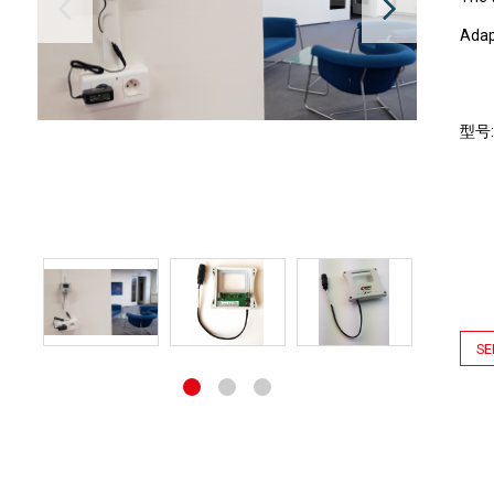
Adap
型号
SE