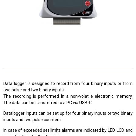
Data logger is designed to record from four binary inputs or from
two pulse and two binary inputs.
The recording is performed in a non-volatile electronic memory.
The data can be transferred to a PC via USB-C.
Datalogger inputs can be set up for four binary inputs or two binary
inputs and two pulse counters.
In case of exceeded set limits alarms are indicated by LED, LCD and