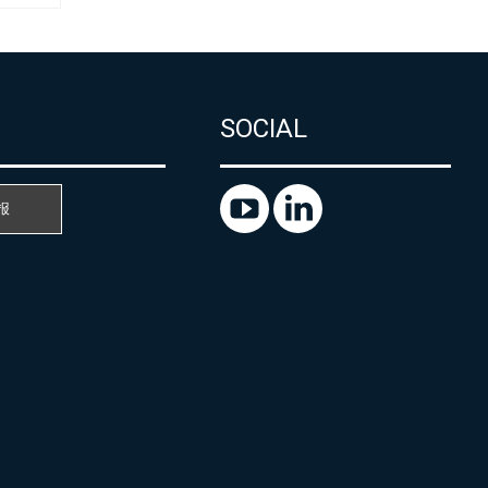
SOCIAL
报