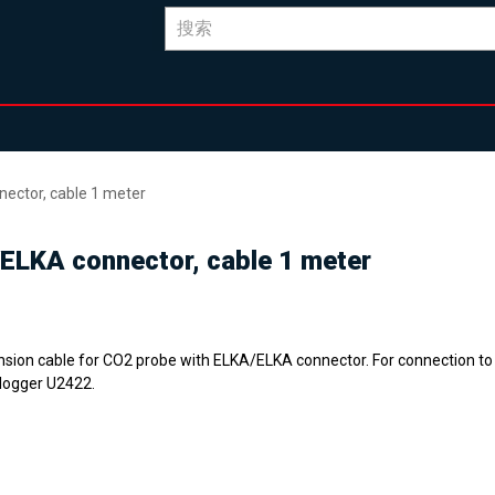
ector, cable 1 meter
/ELKA connector, cable 1 meter
nsion cable for CO2 probe with ELKA/ELKA connector. For connection to
logger U2422.