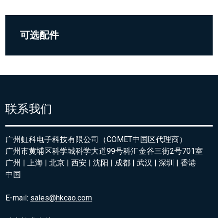
可选配件
联系我们
广州虹科电子科技有限公司（COMET中国区代理商）
广州市黄埔区科学城科学大道99号科汇金谷三街2号701室
广州 | 上海 | 北京 | 西安 | 沈阳 | 成都 | 武汉 | 深圳 | 香港
中国
E-mail:
sales@hkcao.com