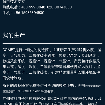
致电技术支持
热线电话：400-999-3848 020-38743030
手机：+86 15986394530
我们生产
COMET是行业领先的制造商，主要研发生产和销售温度、湿
度、大气压力、二氧化碳变送器，数据记录器，监测系统，
数据采集系统，温度计，湿度计，气压计。产品包括数据采
集系统，湿度、温度、二氧化碳变送器和便携式温度计，湿
度计，气压计，二氧化碳表。针对精确测量和监测环境条件
而设计制造。
所有的设备随货免费提供可溯源的校准证书，声明
标准量具的
计
EN ISO/IEC 17025标准要求。
量溯源基于
广州虹科电子科技有限公司是COMET在国内的总代理商，以
COMET中国的身份处理COMET在国内的所有事务，包括市