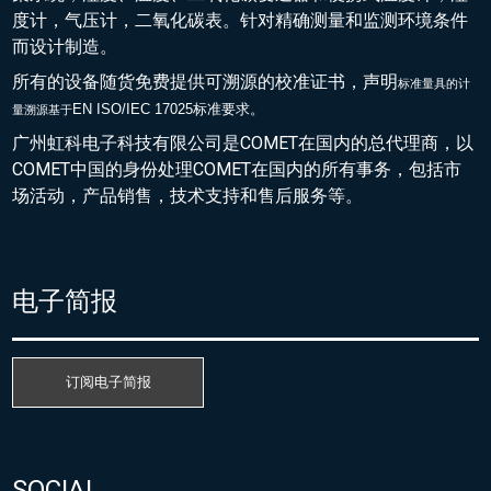
度计，气压计，二氧化碳表。针对精确测量和监测环境条件
而设计制造。
所有的设备随货免费提供可溯源的校准证书，声明
标准量具的
计
EN ISO/IEC 17025标准要求。
量溯源基于
广州虹科电子科技有限公司是COMET在国内的总代理商，以
COMET中国的身份处理COMET在国内的所有事务，包括市
场活动，产品销售，技术支持和售后服务等。
电子简报
订阅电子简报
SOCIAL