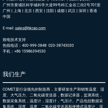
广州市黄埔区科学城科学大道99号科汇金谷三街2号701室
广州 | 上海 | 北京 | 西安 | 沈阳 | 成都 | 武汉 | 深圳 | 香港
中国
E-mail:
sales@hkcao.com
致电技术支持
热线电话：400-999-3848 020-38743030
手机：+86 15986394530
我们生产
COMET是行业领先的制造商，主要研发生产和销售温度、湿
度、大气压力、二氧化碳变送器，数据记录器，监测系统，
数据采集系统，温度计，湿度计，气压计。产品包括数据采
集系统，湿度、温度、二氧化碳变送器和便携式温度计，湿