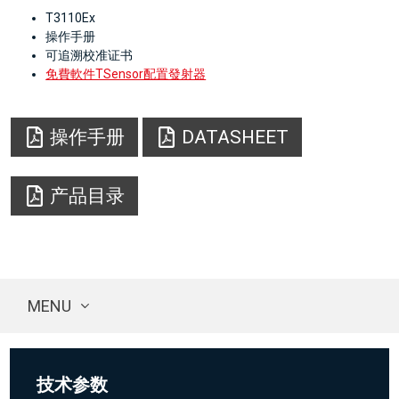
T3110Ex
操作手册
可追溯校准证书
免費軟件TSensor配置發射器
操作手册
DATASHEET
产品目录
MENU
技术参数