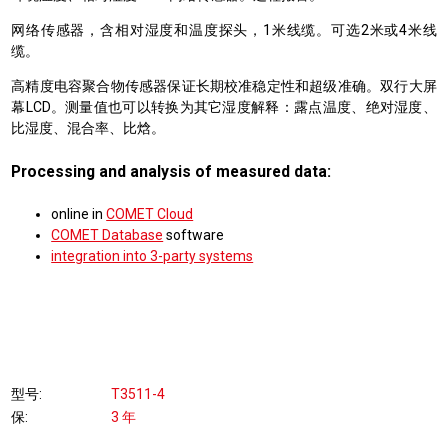
网络传感器，含相对湿度和温度探头，1米线缆。可选2米或4米线
缆。
高精度电容聚合物传感器保证长期校准稳定性和超级准确。双行大屏
幕LCD。测量值也可以转换为其它湿度解释：露点温度、绝对湿度、
比湿度、混合率、比焓。
Processing and analysis of measured data:
online in
COMET Cloud
COMET Database
software
integration into 3-party systems
型号
T3511-4
保
3 年