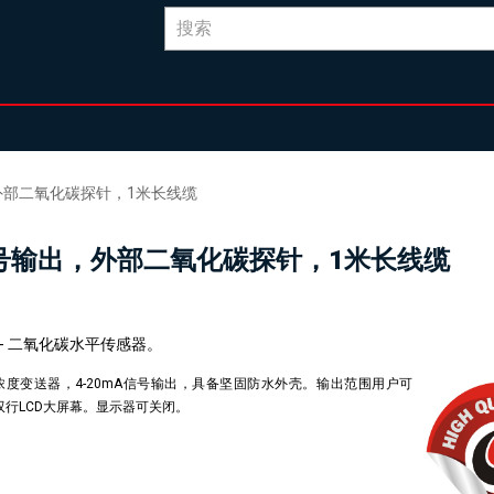
出，外部二氧化碳探针，1米长线缆
mA信号输出，外部二氧化碳探针，1米长线缆
2 - 二氧化碳水平传感器。
2浓度变送器，4-20mA信号输出，具备坚固防水外壳。输出范围用户可
双行LCD大屏幕。显示器可关闭。