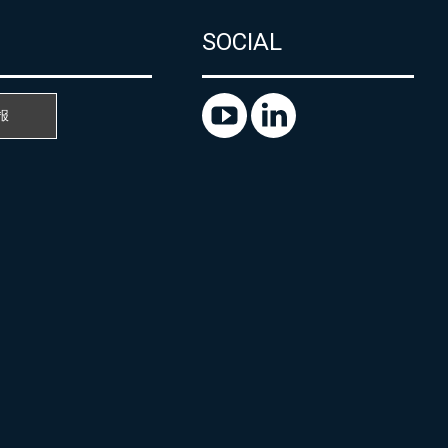
SOCIAL
报