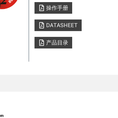
操作手册
DATASHEET
产品目录
pm