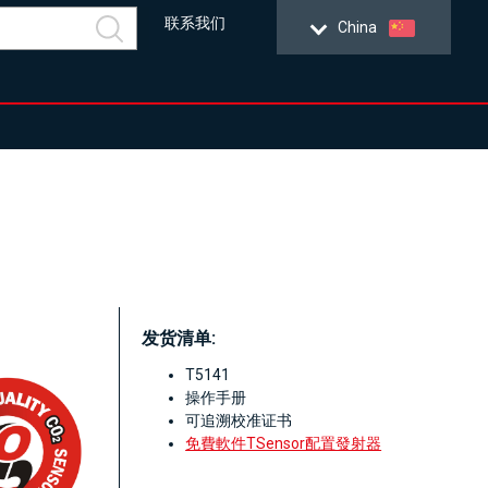
联系我们
China
发货清单:
T5141
操作手册
可追溯校准证书
免費軟件TSensor配置發射器