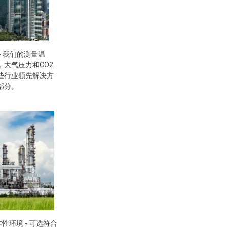
- 我们的测量温
，大气压力和CO2
些行业领先解决方
部分。
性环境 - 可选符合