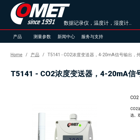
数据记录仪，温度计，湿度计...
产品
测量参数
新闻中心
服务与支持
Home
产品
T5141 - CO2浓度变送器，4-20mA信号输
T5141 - CO2浓度变送器，4-20
CO
CO
选。