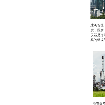
建筑管理 
度，湿度
仪器是这
案的组成
潜在爆炸