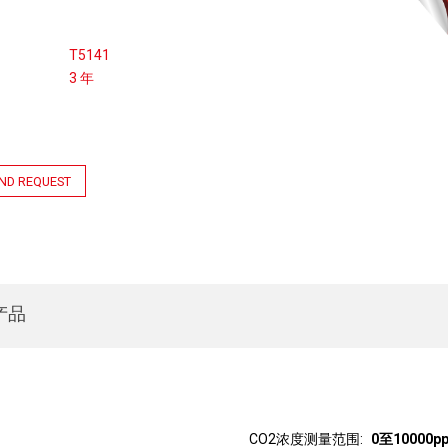
T5141
3 年
ND REQUEST
产品
CO2浓度测量范围
0至10000p