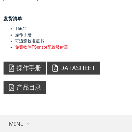
发货清单:
T5641
操作手册
可追溯校准证书
免費軟件TSensor配置發射器
操作手册
DATASHEET
产品目录
MENU