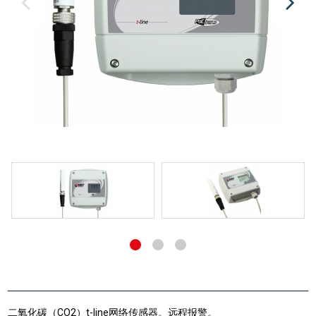
二氧化碳（CO2）t-line网络传感器。远程报警。