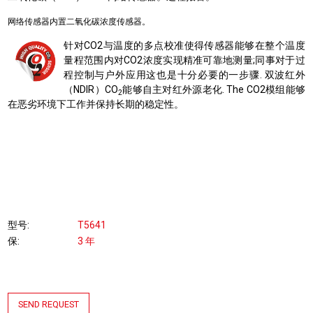
网络传感器内置二氧化碳浓度传感器。
针对CO2与温度的多点校准使得传感器能够在整个温度
量程范围内对CO2浓度实现精准可靠地测量;同事对于过
程控制与户外应用这也是十分必要的一步骤. 双波红外
（NDIR）CO
能够自主对红外源老化. The CO2模组能够
2
在恶劣环境下工作并保持长期的稳定性。
型号
T5641
保
3 年
SEND REQUEST