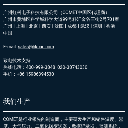
广州虹科电子科技有限公司（COMET中国区代理商）
广州市黄埔区科学城科学大道99号科汇金谷三街2号701室
广州 | 上海 | 北京 | 西安 | 沈阳 | 成都 | 武汉 | 深圳 | 香港
中国
E-mail:
sales@hkcao.com
致电技术支持
热线电话：400-999-3848 020-38743030
手机：+86 15986394530
我们生产
COMET是行业领先的制造商，主要研发生产和销售温度、湿
度、大气压力、二氧化碳变送器，数据记录器，监测系统，