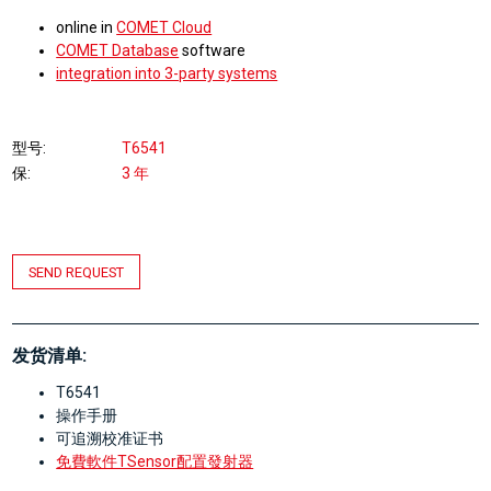
online in
COMET Cloud
COMET Database
software
integration into 3-party systems
型号
T6541
保
3 年
SEND REQUEST
发货清单:
T6541
操作手册
可追溯校准证书
免費軟件TSensor配置發射器