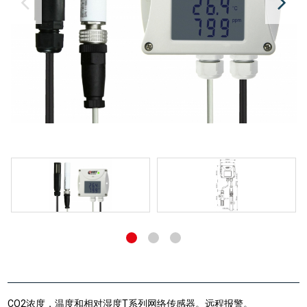
CO2浓度，温度和相对湿度T系列网络传感器。远程报警。