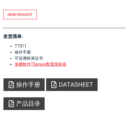
SEND REQUEST
发货清单:
T7311
操作手册
可追溯校准证书
免費軟件TSensor配置發射器
操作手册
DATASHEET
产品目录