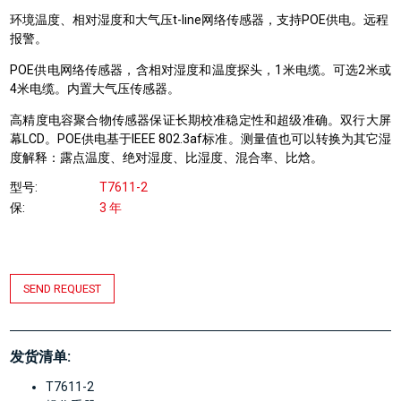
环境温度、相对湿度和大气压t-line网络传感器，支持POE供电。远程
报警。
POE供电网络传感器，含相对湿度和温度探头，1米电缆。可选2米或
4米电缆。内置大气压传感器。
高精度电容聚合物传感器保证长期校准稳定性和超级准确。
双行大屏
幕LCD。POE供电基于
IEEE 802.3af标准。
测量值也可以转换为其它湿
度解释：露点温度、绝对湿度、比湿度、混合率、比焓。
型号
T7611-2
保
3 年
SEND REQUEST
发货清单:
T7611-2