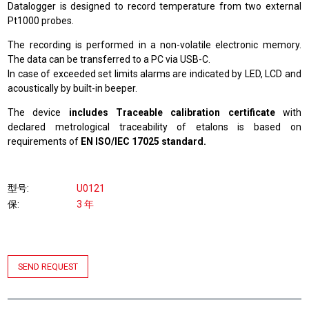
Datalogger is designed to record temperature from two external
Pt1000 probes.
The recording is performed in a non-volatile electronic memory.
The data can be transferred to a PC via USB-C.
In case of exceeded set limits alarms are indicated by LED, LCD and
acoustically by built-in beeper.
The device
includes Traceable calibration certificate
with
declared metrological traceability of etalons is based on
requirements of
EN ISO/IEC 17025 standard.
型号
U0121
保
3 年
SEND REQUEST