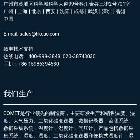
广州市黄埔区科学城科学大道99号科汇金谷三街2号701室
广州 | 上海 | 北京 | 西安 | 沈阳 | 成都 | 武汉 | 深圳 | 香港
中国
E-mail:
sales@hkcao.com
致电技术支持
热线电话：400-999-3848 020-38743030
手机：+86 15986394530
我们生产
COMET是行业领先的制造商，主要研发生产和销售温度、湿
度、大气压力、二氧化碳变送器，数据记录器，监测系统，
数据采集系统，温度计，湿度计，气压计。产品包括数据采
集系统，湿度、温度、二氧化碳变送器和便携式温度计，湿