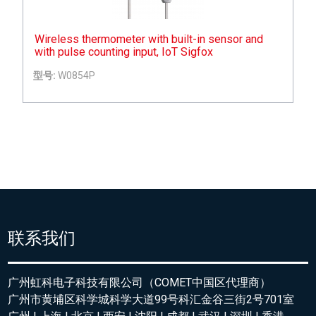
Wireless thermometer with built-in sensor and
with pulse counting input, IoT Sigfox
型号:
W0854P
联系我们
广州虹科电子科技有限公司（COMET中国区代理商）
广州市黄埔区科学城科学大道99号科汇金谷三街2号701室