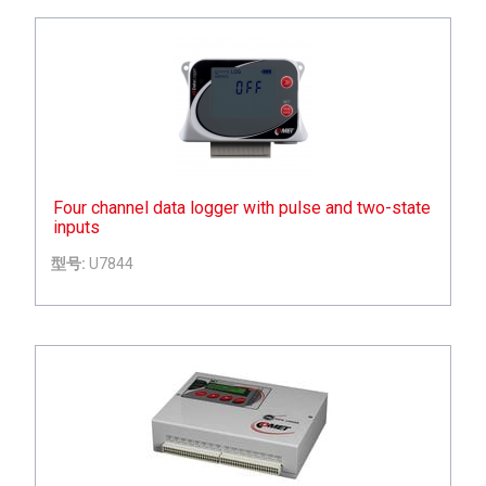
Four channel data logger with pulse and two-state
inputs
型号:
U7844