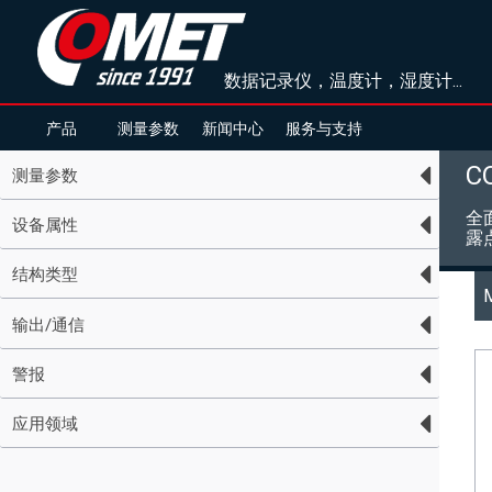
数据记录仪，温度计，湿度计...
产品
测量参数
新闻中心
服务与支持
C
测量参数
全
设备属性
露
结构类型
输出/通信
警报
应用领域