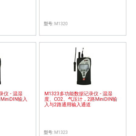
型号:
M1320
仪 - 温湿
M1323多功能数据记录仪 - 温湿
iniDIN输入
度、CO2、气压计，2路MiniDIN输
入与2路通用输入通道
型号:
M1323