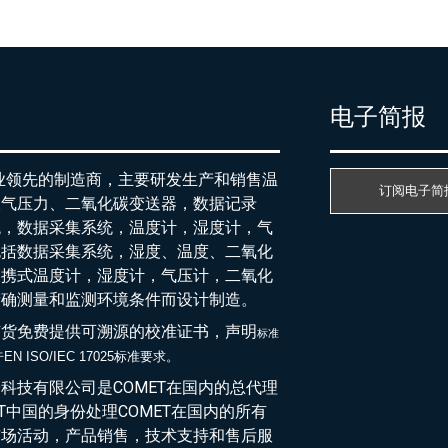
产
电子简报
行业领先的制造商，主要研发生产和销售温
订阅电子简
大气压力、二氧化碳变送器，数据记录
统，数据采集系统，温度计，湿度计，气
包括数据采集系统，湿度、温度、二氧化
便携式温度计，湿度计，气压计，二氧化
精确测量和监测环境条件而设计制造。
随货免费提供可溯源的校准证书，声明
标准
EN ISO/IEC 17025标准要求。
于
科技有限公司是COMET在国内的总代理
ET中国的身份处理COMET在国内的所有
市场活动，产品销售，技术支持和售后服