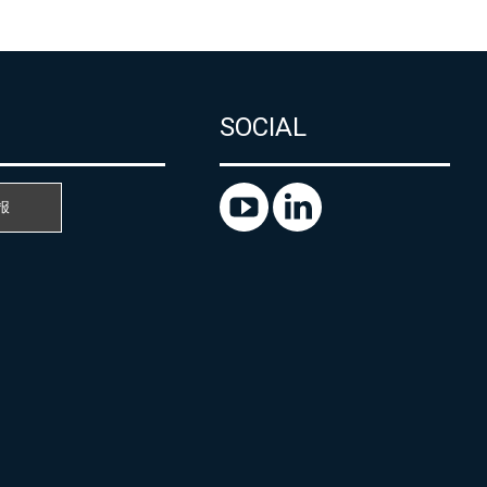
SOCIAL
报